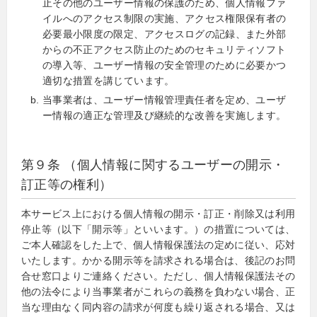
止その他のユーザー情報の保護のため、個人情報ファ
イルへのアクセス制限の実施、アクセス権限保有者の
必要最小限度の限定、アクセスログの記録、また外部
からの不正アクセス防止のためのセキュリティソフト
の導入等、ユーザー情報の安全管理のために必要かつ
適切な措置を講じています。
当事業者は、ユーザー情報管理責任者を定め、ユーザ
ー情報の適正な管理及び継続的な改善を実施します。
第９条 （個人情報に関するユーザーの開示・
訂正等の権利）
本サービス上における個人情報の開示・訂正・削除又は利用
停止等（以下「開示等」といいます。）の措置については、
ご本人確認をした上で、個人情報保護法の定めに従い、応対
いたします。かかる開示等を請求される場合は、後記のお問
合せ窓口よりご連絡ください。ただし、個人情報保護法その
他の法令により当事業者がこれらの義務を負わない場合、正
当な理由なく同内容の請求が何度も繰り返される場合、又は