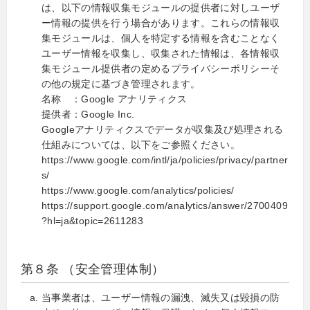
は、以下の情報収集モジュールの提供者に対しユーザ
ー情報の提供を行う場合があります。これらの情報収
集モジュールは、個人を特定する情報を含むことなく
ユーザー情報を収集し、収集された情報は、各情報収
集モジュール提供者の定めるプライバシーポリシーそ
の他の規定に基づき管理されます。
名称 ：Google アナリティクス
提供者：Google Inc.
Googleアナリティクスでデータが収集及び処理される
仕組みについては、以下をご参照ください。
https://www.google.com/intl/ja/policies/privacy/partner
s/
https://www.google.com/analytics/policies/
https://support.google.com/analytics/answer/2700409
?hl=ja&topic=2611283
第８条 （安全管理体制）
当事業者は、ユーザー情報の漏洩、滅失又は毀損の防