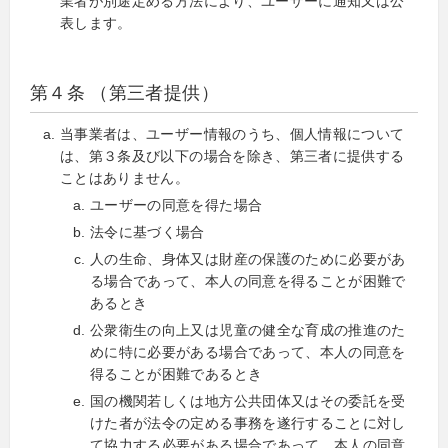
業者が別途定める方法により、ユーザーに通知又は公
表します。
第４条 （第三者提供）
当事業者は、ユーザー情報のうち、個人情報について
は、第３条及び以下の場合を除き、第三者に提供する
ことはありません。
ユーザーの同意を得た場合
法令に基づく場合
人の生命、身体又は財産の保護のために必要があ
る場合であって、本人の同意を得ることが困難で
あるとき
公衆衛生の向上又は児童の健全な育成の推進のた
めに特に必要がある場合であって、本人の同意を
得ることが困難であるとき
国の機関若しくは地方公共団体又はその委託を受
けた者が法令の定める事務を遂行することに対し
て協力する必要がある場合であって、本人の同意